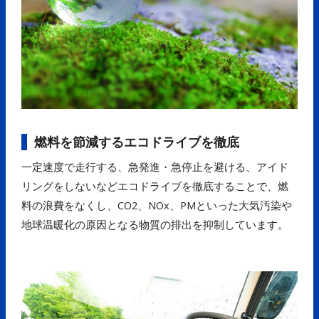
燃料を節減するエコドライブを徹底
一定速度で走行する、急発進・急停止を避ける、アイド
リングをしないなどエコドライブを徹底することで、燃
料の浪費をなくし、CO2、NOx、PMといった大気汚染や
地球温暖化の原因となる物質の排出を抑制しています。