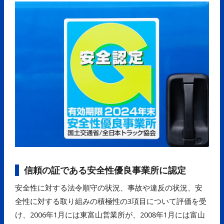
信頼の証である安全性優良事業所に認定
安全性に対する法令順守の状況、事故や違反の状況、安
全性に対する取り組みの積極性の3項目について評価を受
け、2006年1月には東富山営業所が、2008年1月には富山