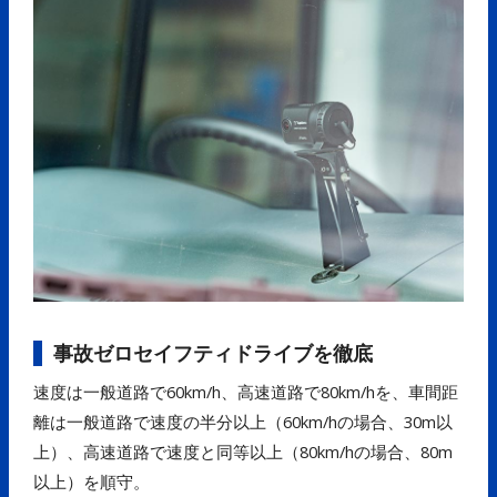
事故ゼロセイフティドライブを徹底
速度は一般道路で60km/h、高速道路で80km/hを、車間距
離は一般道路で速度の半分以上（60km/hの場合、30m以
上）、高速道路で速度と同等以上（80km/hの場合、80m
以上）を順守。