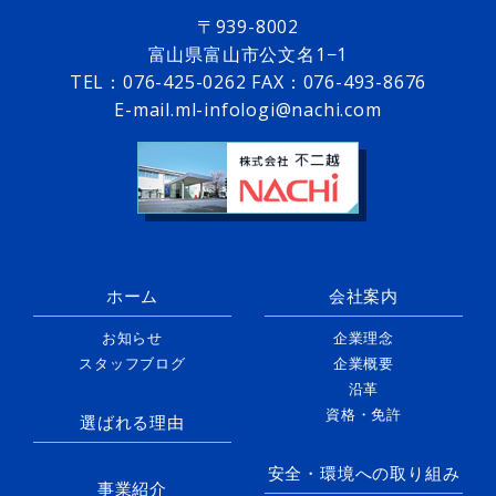
〒939-8002
富山県富山市公文名1−1
TEL：
076-425-0262
FAX：076-493-8676
E-mail.ml-infologi@nachi.com
ホーム
会社案内
お知らせ
企業理念
スタッフブログ
企業概要
沿革
資格・免許
選ばれる理由
安全・環境への取り組み
事業紹介