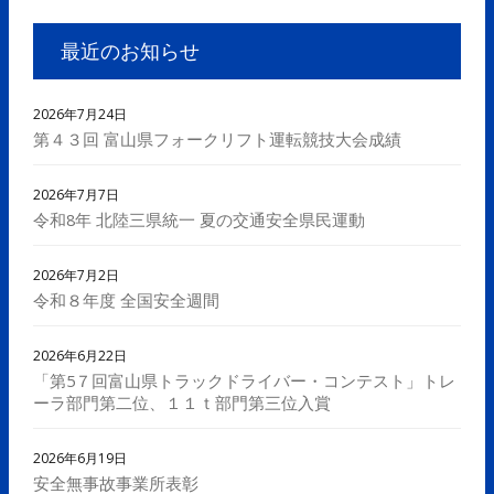
最近のお知らせ
2026年7月24日
第４３回 富山県フォークリフト運転競技大会成績
2026年7月7日
令和8年 北陸三県統一 夏の交通安全県民運動
2026年7月2日
令和８年度 全国安全週間
2026年6月22日
「第5７回富山県トラックドライバー・コンテスト」トレ
ーラ部門第二位、１１ｔ部門第三位入賞
2026年6月19日
安全無事故事業所表彰