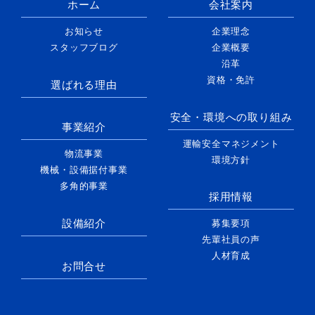
ホーム
会社案内
お知らせ
企業理念
スタッフブログ
企業概要
沿革
資格・免許
選ばれる理由
安全・環境への取り組み
事業紹介
運輸安全マネジメント
物流事業
環境方針
機械・設備据付事業
多角的事業
採用情報
設備紹介
募集要項
先輩社員の声
人材育成
お問合せ