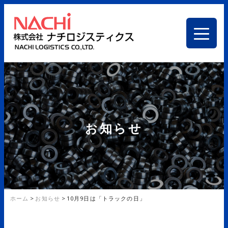
お知らせ
ホーム
>
お知らせ
>
10月9日は「トラックの日」