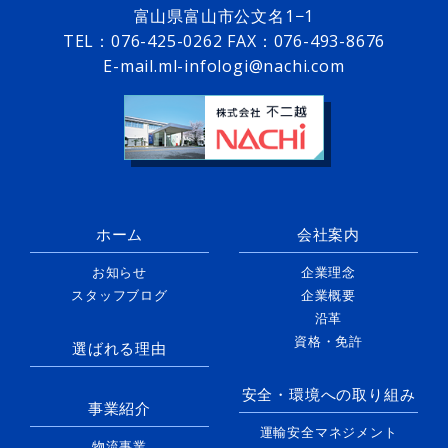
富山県富山市公文名1−1
TEL：
076-425-0262
FAX：076-493-8676
E-mail.ml-infologi@nachi.com
ホーム
会社案内
お知らせ
企業理念
スタッフブログ
企業概要
沿革
資格・免許
選ばれる理由
安全・環境への取り組み
事業紹介
運輸安全マネジメント
物流事業