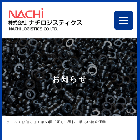
お知らせ
ホーム
>
お知らせ
>
第63回「正しい運転・明るい輸送運動」