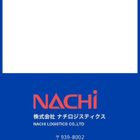
〒939-8002