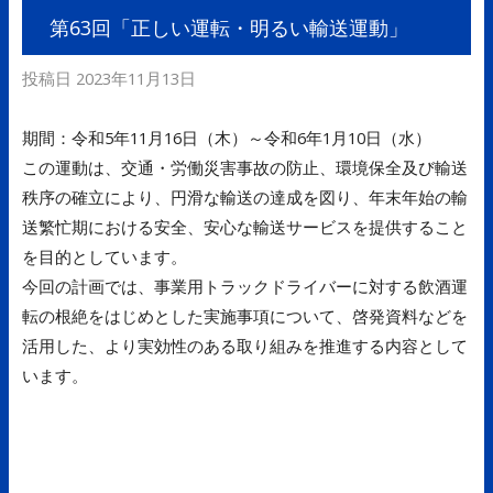
第63回「正しい運転・明るい輸送運動」
投稿日
2023年11月13日
期間：令和5年11月16日（木）～令和6年1月10日（水）
この運動は、交通・労働災害事故の防止、環境保全及び輸送
秩序の確立により、円滑な輸送の達成を図り、年末年始の輸
送繁忙期における安全、安心な輸送サービスを提供すること
を目的としています。
今回の計画では、事業用トラックドライバーに対する飲酒運
転の根絶をはじめとした実施事項について、啓発資料などを
活用した、より実効性のある取り組みを推進する内容として
います。