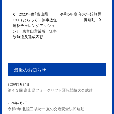
2023年度｢富山県
令和5年度 年末年始無災
害運動
109（とらっく）無事故無
違反チャレンジアクショ
ン｣ 東富山営業所、無事
故無違反達成表彰
最近のお知らせ
2026年7月24日
第４３回 富山県フォークリフト運転競技大会成績
2026年7月7日
令和8年 北陸三県統一 夏の交通安全県民運動