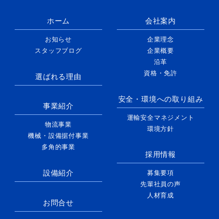
ホーム
会社案内
お知らせ
企業理念
スタッフブログ
企業概要
沿革
資格・免許
選ばれる理由
安全・環境への取り組み
事業紹介
運輸安全マネジメント
物流事業
環境方針
機械・設備据付事業
多角的事業
採用情報
設備紹介
募集要項
先輩社員の声
人材育成
お問合せ