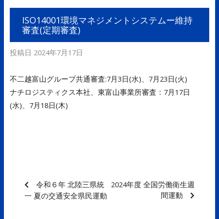
ISO14001環境マネジメントシステムー維持
審査(定期審査)
投稿日
2024年7月17日
不二越富山グループ共通審査:7月3日(水)、7月23日(火)
ナチロジスティクス本社、東富山事業所審査：7月17日
(水)、7月18日(木)
令和６年 北陸三県統
2024年度 全国労働衛生週
間運動
一 夏の交通安全県民運動