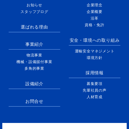
お知らせ
企業理念
スタッフブログ
企業概要
沿革
資格・免許
選ばれる理由
安全・環境への取り組み
事業紹介
運輸安全マネジメント
物流事業
環境方針
機械・設備据付事業
多角的事業
採用情報
設備紹介
募集要項
先輩社員の声
人材育成
お問合せ